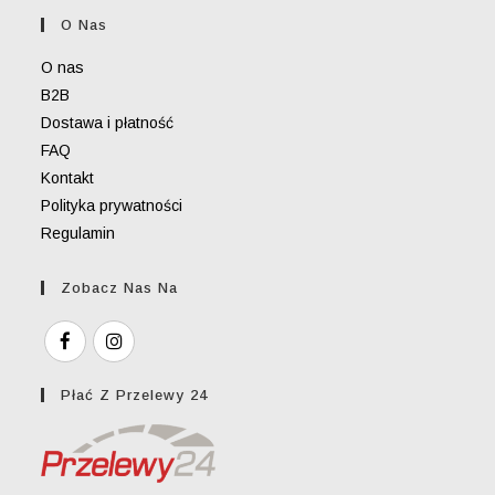
your
O Nas
application
O nas
B2B
Dostawa i płatność
FAQ
Kontakt
Polityka prywatności
Regulamin
Zobacz Nas Na
Płać Z Przelewy 24