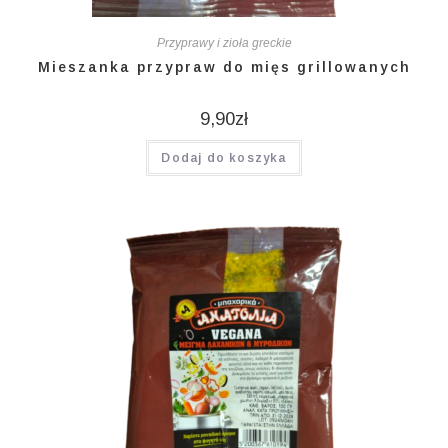
Przyprawy i zioła greckie
Mieszanka przypraw do mięs grillowanych
9,90
zł
Dodaj do koszyka