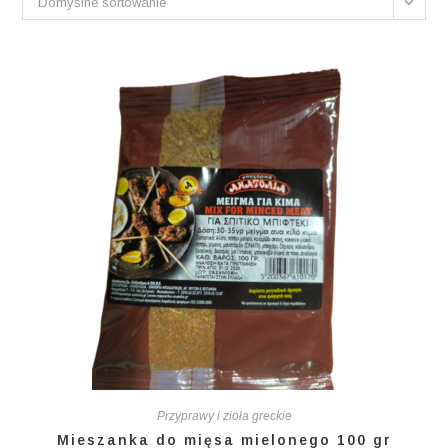
Domyślne sortowanie
Przyprawy i zioła greckie
Mieszanka do mięsa mielonego 100 gr