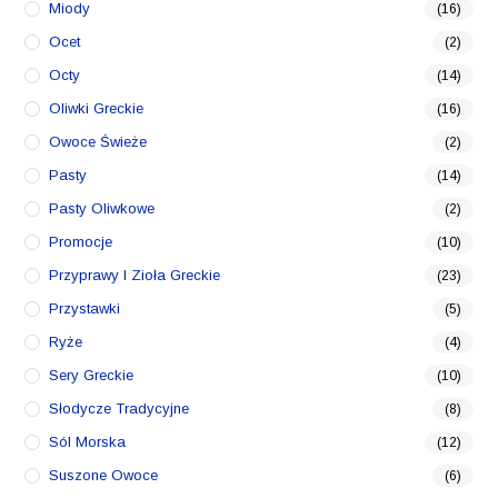
Miody
(16)
Ocet
(2)
Octy
(14)
Oliwki Greckie
(16)
Owoce Świeże
(2)
Pasty
(14)
Pasty Oliwkowe
(2)
Promocje
(10)
Przyprawy I Zioła Greckie
(23)
Przystawki
(5)
Ryże
(4)
Sery Greckie
(10)
Słodycze Tradycyjne
(8)
Sól Morska
(12)
Suszone Owoce
(6)