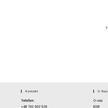
T
Kontakt
O Nas
Telefon:
O nas
+48 791 002 526
B2B