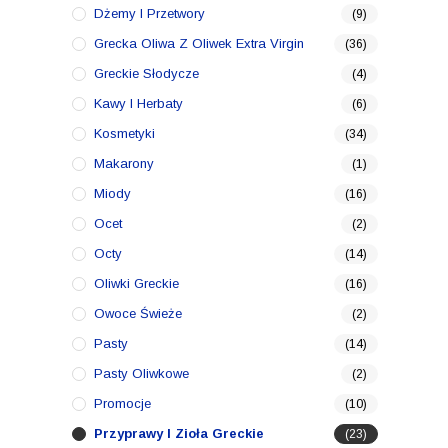
Dżemy I Przetwory
(9)
Grecka Oliwa Z Oliwek Extra Virgin
(36)
Greckie Słodycze
(4)
Kawy I Herbaty
(6)
Kosmetyki
(34)
Makarony
(1)
Miody
(16)
Ocet
(2)
Octy
(14)
Oliwki Greckie
(16)
Owoce Świeże
(2)
Pasty
(14)
Pasty Oliwkowe
(2)
Promocje
(10)
Przyprawy I Zioła Greckie
(23)