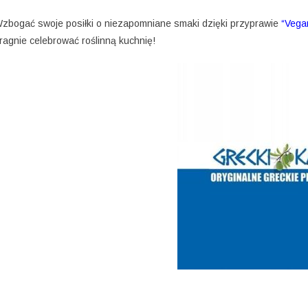
zbogać swoje posiłki o niezapomniane smaki dzięki przyprawie
“Vegan
ragnie celebrować roślinną kuchnię!