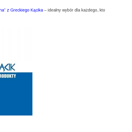
a” z Greckiego Kącika
– idealny wybór dla każdego, kto