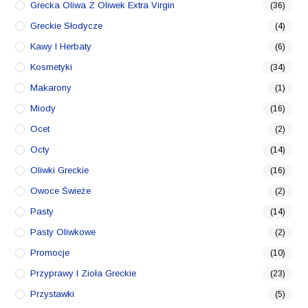
Grecka Oliwa Z Oliwek Extra Virgin
(36)
Greckie Słodycze
(4)
Kawy I Herbaty
(6)
Kosmetyki
(34)
Makarony
(1)
Miody
(16)
Ocet
(2)
Octy
(14)
Oliwki Greckie
(16)
Owoce Świeże
(2)
Pasty
(14)
Pasty Oliwkowe
(2)
Promocje
(10)
Przyprawy I Zioła Greckie
(23)
Przystawki
(5)