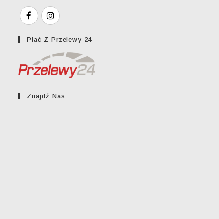
Płać Z Przelewy 24
Znajdź Nas