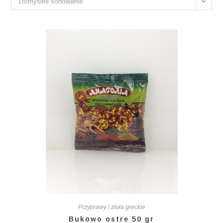
Domyślne sortowanie
Przyprawy i zioła greckie
Bukowo ostre 50 gr