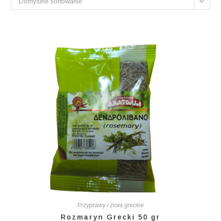
Domyślne sortowanie
Przyprawy i zioła greckie
Rozmaryn Grecki 50 gr