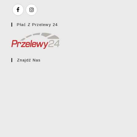
Płać Z Przelewy 24
Znajdź Nas