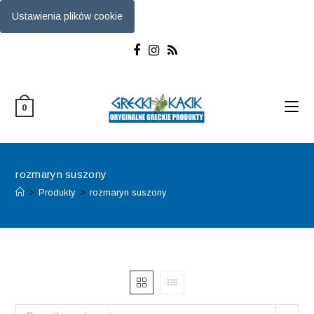
Ustawienia plików cookie
Skip
to
content
0
rozmaryn suszony
>
Produkty
>
rozmaryn suszony