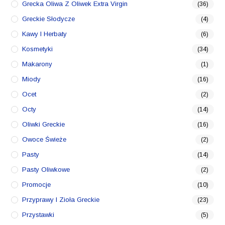
Grecka Oliwa Z Oliwek Extra Virgin
(36)
Greckie Słodycze
(4)
Kawy I Herbaty
(6)
Kosmetyki
(34)
Makarony
(1)
Miody
(16)
Ocet
(2)
Octy
(14)
Oliwki Greckie
(16)
Owoce Świeże
(2)
Pasty
(14)
Pasty Oliwkowe
(2)
Promocje
(10)
Przyprawy I Zioła Greckie
(23)
Przystawki
(5)