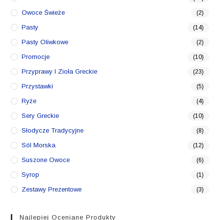
Owoce Świeże
(2)
Pasty
(14)
Pasty Oliwkowe
(2)
Promocje
(10)
Przyprawy I Zioła Greckie
(23)
Przystawki
(5)
Ryże
(4)
Sery Greckie
(10)
Słodycze Tradycyjne
(8)
Sól Morska
(12)
Suszone Owoce
(6)
Syrop
(1)
Zestawy Prezentowe
(3)
Najlepiej Oceniane Produkty