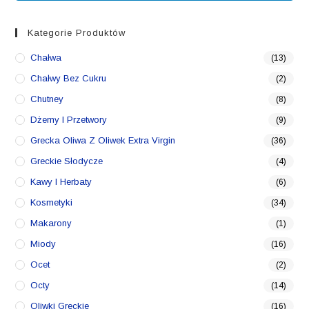
Kategorie Produktów
Chałwa
(13)
Chałwy Bez Cukru
(2)
Chutney
(8)
Dżemy I Przetwory
(9)
Grecka Oliwa Z Oliwek Extra Virgin
(36)
Greckie Słodycze
(4)
Kawy I Herbaty
(6)
Kosmetyki
(34)
Makarony
(1)
Miody
(16)
Ocet
(2)
Octy
(14)
Oliwki Greckie
(16)