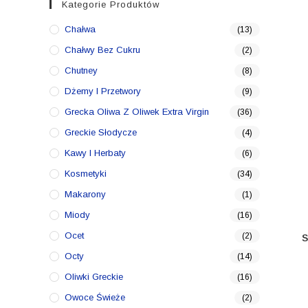
Kategorie Produktów
Chałwa
(13)
Chałwy Bez Cukru
(2)
Chutney
(8)
Dżemy I Przetwory
(9)
Grecka Oliwa Z Oliwek Extra Virgin
(36)
Greckie Słodycze
(4)
Kawy I Herbaty
(6)
Kosmetyki
(34)
Makarony
(1)
Miody
(16)
Ocet
(2)
Octy
(14)
Oliwki Greckie
(16)
Owoce Świeże
(2)