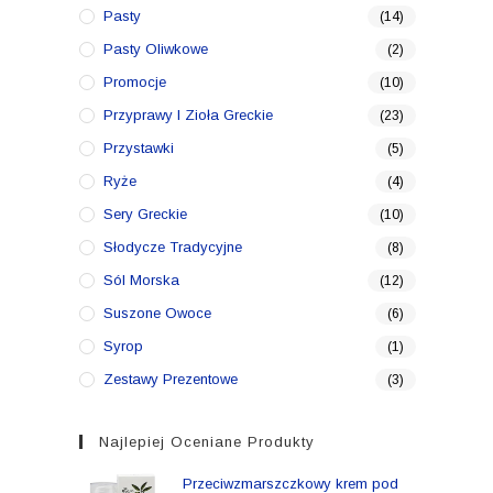
Pasty
(14)
Pasty Oliwkowe
(2)
Promocje
(10)
Przyprawy I Zioła Greckie
(23)
Przystawki
(5)
Ryże
(4)
Sery Greckie
(10)
Słodycze Tradycyjne
(8)
Sól Morska
(12)
Suszone Owoce
(6)
Syrop
(1)
Zestawy Prezentowe
(3)
Najlepiej Oceniane Produkty
Przeciwzmarszczkowy krem pod