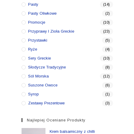
Pasty
(14)
Pasty Oliwkowe
(2)
Promocje
(10)
Przyprawy I Zioła Greckie
(23)
Przystawki
(5)
Ryże
(4)
Sery Greckie
(10)
Słodycze Tradycyjne
(8)
Sól Morska
(12)
Suszone Owoce
(6)
Syrop
(1)
Zestawy Prezentowe
(3)
Najlepiej Oceniane Produkty
Krem balsamiczny z chilli