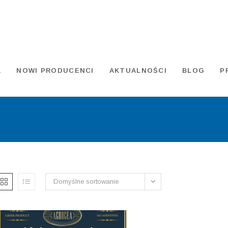
A
NOWI PRODUCENCI
AKTUALNOŚCI
BLOG
P
Domyślne sortowanie