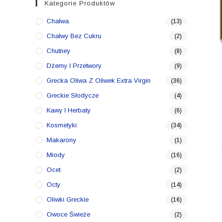
Kategorie Produktów
Chałwa
(13)
Chałwy Bez Cukru
(2)
Chutney
(8)
Dżemy I Przetwory
(9)
Grecka Oliwa Z Oliwek Extra Virgin
(36)
Greckie Słodycze
(4)
Kawy I Herbaty
(6)
Kosmetyki
(34)
Makarony
(1)
Miody
(16)
Ocet
(2)
Octy
(14)
Oliwki Greckie
(16)
Owoce Świeże
(2)