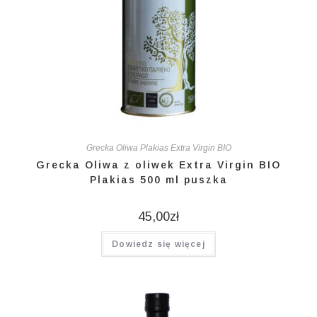
Grecka Oliwa Plakias Extra Virgin BIO
Grecka Oliwa z oliwek Extra Virgin BIO
Plakias 500 ml puszka
45,00
zł
Dowiedz się więcej