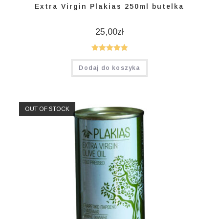
Extra Virgin Plakias 250ml butelka
25,00
zł
Oceniono
Dodaj do koszyka
5.00
na 5
OUT OF STOCK