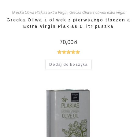
Grecka Oliwa Plakias Extra Virgin
,
Grecka Oliwa z oliwek extra virgin
Grecka Oliwa z oliwek z pierwszego tłoczenia
Extra Virgin Plakias 1 litr puszka
70,00
zł
Oceniono
Dodaj do koszyka
5.00
na 5