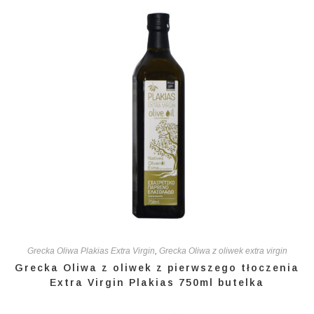
Grecka Oliwa Plakias Extra Virgin
,
Grecka Oliwa z oliwek extra virgin
Grecka Oliwa z oliwek z pierwszego tłoczenia
Extra Virgin Plakias 750ml butelka