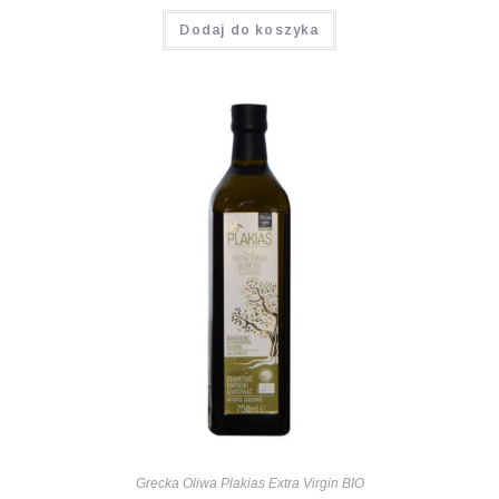
Oceniono
Dodaj do koszyka
5.00
na 5
Grecka Oliwa Plakias Extra Virgin BIO