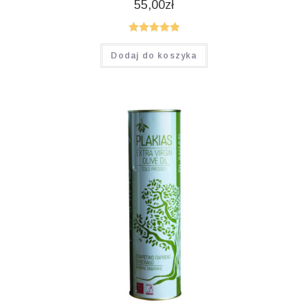
55,00
zł
Oceniono
Dodaj do koszyka
5.00
na 5