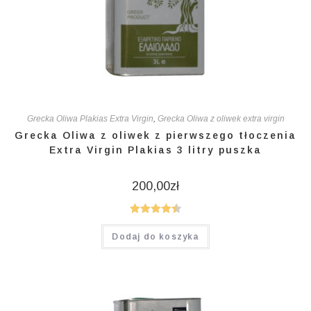
Grecka Oliwa Plakias Extra Virgin
,
Grecka Oliwa z oliwek extra virgin
Grecka Oliwa z oliwek z pierwszego tłoczenia
Extra Virgin Plakias 3 litry puszka
200,00
zł
Oceniono
Dodaj do koszyka
4.50
na 5