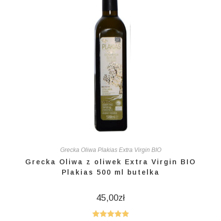
Grecka Oliwa Plakias Extra Virgin BIO
Grecka Oliwa z oliwek Extra Virgin BIO
Plakias 500 ml butelka
45,00
zł