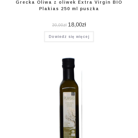
Grecka Oliwa z oliwek Extra Virgin BIO
Plakias 250 ml puszka
18,00
zł
30,00
zł
Dowiedz się więcej