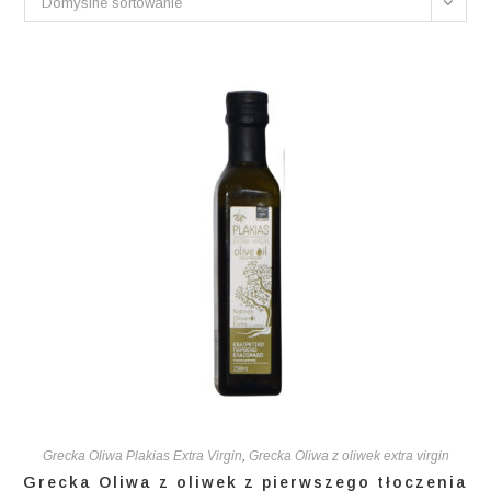
Domyślne sortowanie
Grecka Oliwa Plakias Extra Virgin
,
Grecka Oliwa z oliwek extra virgin
Grecka Oliwa z oliwek z pierwszego tłoczenia