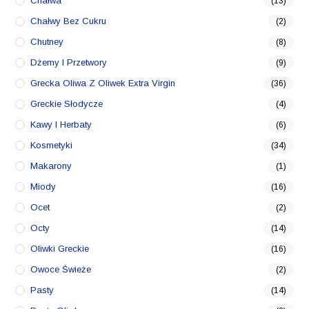
Chałwa
(13)
Chałwy Bez Cukru
(2)
Chutney
(8)
Dżemy I Przetwory
(9)
Grecka Oliwa Z Oliwek Extra Virgin
(36)
Greckie Słodycze
(4)
Kawy I Herbaty
(6)
Kosmetyki
(34)
Makarony
(1)
Miody
(16)
Ocet
(2)
Octy
(14)
Oliwki Greckie
(16)
Owoce Świeże
(2)
Pasty
(14)