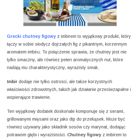
Grecki chutney figowy
z imbirem to wyjątkowy produkt, który
łączy w sobie słodycz dojrzałych fig z pikantnym, korzennym
aromatem imbiru. To połączenie sprawia, że chutney jest nie
tylko smaczny, ale również pełen aromatycznych nut, które
nadają mu charakterystyczny, wyrazisty smak.
Imbir
dodaje nie tylko ostrości, ale także korzystnych
właściwości zdrowotnych, takich jak działanie przeciwzapalne i
wspierające trawienie.
Ten wyjątkowy dodatek doskonale komponuje się z serami,
grillowanymi mięsami oraz jako dip do przekąsek. Może być
również używany jako składnik sosów czy marynat, dodając
potrawom głębi i wyrazistości.
Chutney figowy
z imbirem to