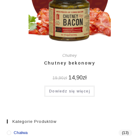
Chutney
Chutney bekonowy
14,90
zł
19,90
zł
Dowiedz się więcej
Kategorie Produktów
Chałwa
(13)