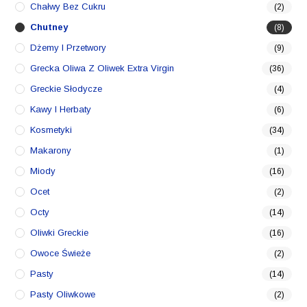
Chałwy Bez Cukru
(2)
Chutney
(8)
Dżemy I Przetwory
(9)
Grecka Oliwa Z Oliwek Extra Virgin
(36)
Greckie Słodycze
(4)
Kawy I Herbaty
(6)
Kosmetyki
(34)
Makarony
(1)
Miody
(16)
Ocet
(2)
Octy
(14)
Oliwki Greckie
(16)
Owoce Świeże
(2)
Pasty
(14)
Pasty Oliwkowe
(2)