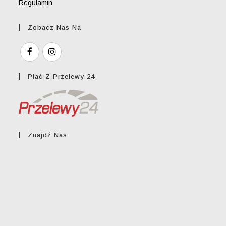
Regulamin
Zobacz Nas Na
Płać Z Przelewy 24
Znajdź Nas