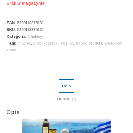
Brak w magazynie
EAN:
5200113375131
SKU:
5200113375131
Kategoria:
Chutney
Tagi:
chutney
,
produkt grecki
,
sos
,
wyjątkowy produkt
,
wyjatkowy
smak
OPIS
OPINIE (1)
Opis