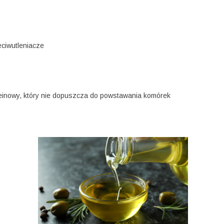
eciwutleniacze
einowy, który nie dopuszcza do powstawania komórek