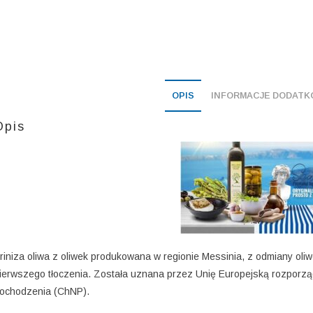
OPIS
INFORMACJE DODATK
Opis
riniza oliwa z oliwek produkowana w regionie Messinia, z odmiany oliwe
ierwszego tłoczenia. Została uznana przez Unię Europejską rozporzą
ochodzenia (ChNP).