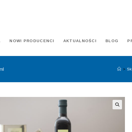
A
NOWI PRODUCENCI
AKTUALNOŚCI
BLOG
P
ml
>
Sk