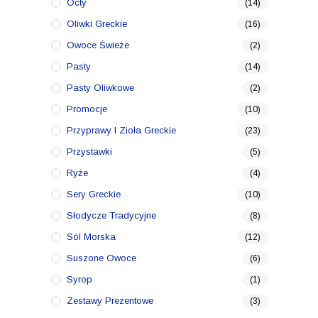
Octy
(14)
Oliwki Greckie
(16)
Owoce Świeże
(2)
Pasty
(14)
Pasty Oliwkowe
(2)
Promocje
(10)
Przyprawy I Zioła Greckie
(23)
Przystawki
(5)
Ryże
(4)
Sery Greckie
(10)
Słodycze Tradycyjne
(8)
Sól Morska
(12)
Suszone Owoce
(6)
Syrop
(1)
Zestawy Prezentowe
(3)