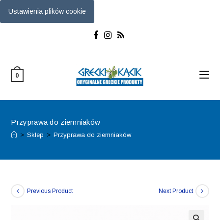
Ustawienia plików cookie
Skip
to
content
0
Przyprawa do ziemniaków
>
Sklep
>
Przyprawa do ziemniaków
Previous Product
Next Product