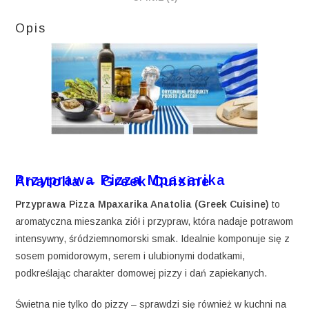
Opis
Przyprawa Pizza Mpaxarika Anatolia – Greek Cuisine
Przyprawa Pizza Mpaxarika Anatolia (Greek Cuisine)
to
aromatyczna mieszanka ziół i przypraw, która nadaje potrawom
intensywny, śródziemnomorski smak. Idealnie komponuje się z
sosem pomidorowym, serem i ulubionymi dodatkami,
podkreślając charakter domowej pizzy i dań zapiekanych.
Świetna nie tylko do pizzy – sprawdzi się również w kuchni na