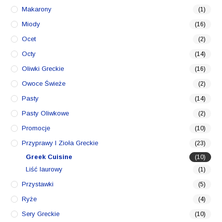
Makarony
(1)
Miody
(16)
Ocet
(2)
Octy
(14)
Oliwki Greckie
(16)
Owoce Świeże
(2)
Pasty
(14)
Pasty Oliwkowe
(2)
Promocje
(10)
Przyprawy I Zioła Greckie
(23)
Greek Cuisine
(10)
Liść laurowy
(1)
Przystawki
(5)
Ryże
(4)
Sery Greckie
(10)