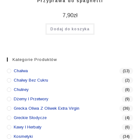
Przyprawa do spaghetti
7,90
zł
Dodaj do koszyka
Kategorie Produktów
Chałwa
(13)
Chałwy Bez Cukru
(2)
Chutney
(8)
Dżemy I Przetwory
(9)
Grecka Oliwa Z Oliwek Extra Virgin
(36)
Greckie Słodycze
(4)
Kawy I Herbaty
(6)
Kosmetyki
(34)