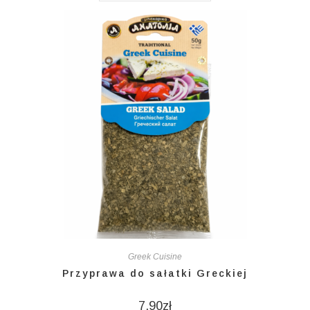
Greek Cuisine
Przyprawa do sałatki Greckiej
7,90
zł