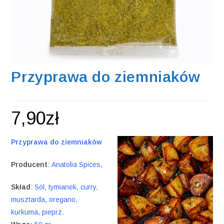
Przyprawa do ziemniaków
7,90
zł
Przyprawa do ziemniaków
Producent
:
Anatolia Spices,
Skład
:
Sól, tymianek, curry,
musztarda, oregano,
kurkuma, pieprz.