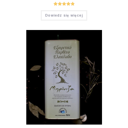
Oceniono
Dowiedz się więcej
4.92
na 5