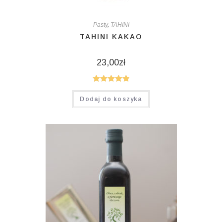
Pasty
,
TAHINI
TAHINI KAKAO
23,00
zł
Oceniono
Dodaj do koszyka
5.00
na 5