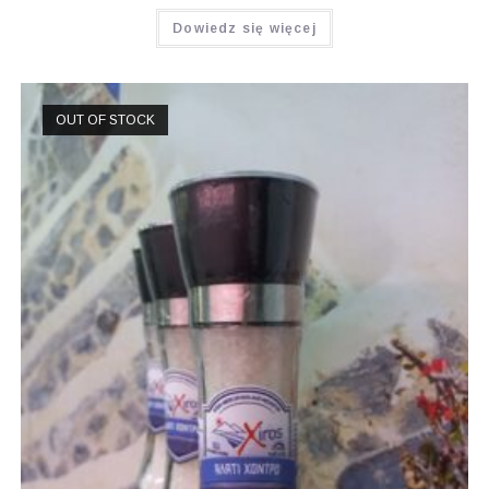
Oceniono
Dowiedz się więcej
4.50
na 5
OUT OF STOCK