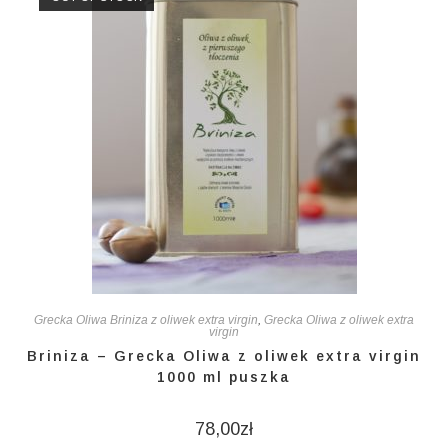
Grecka Oliwa Briniza z oliwek extra virgin
,
Grecka Oliwa z oliwek extra
virgin
Briniza – Grecka Oliwa z oliwek extra virgin
1000 ml puszka
78,00
zł