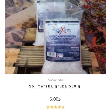
Sól morska
Sól morska gruba 500 g.
6,00
zł