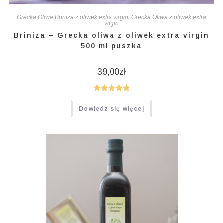
Grecka Oliwa Briniza z oliwek extra virgin
,
Grecka Oliwa z oliwek extra
virgin
Briniza – Grecka oliwa z oliwek extra virgin
500 ml puszka
39,00
zł
Oceniono
Dowiedz się więcej
4.86
na 5