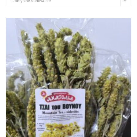
Domyślne sortowanie