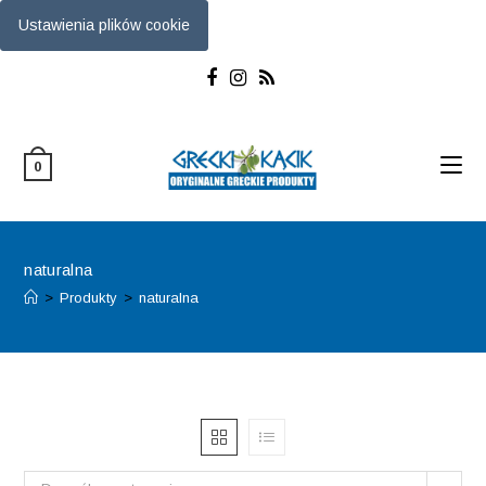
Ustawienia plików cookie
Skip
to
content
0
naturalna
>
Produkty
>
naturalna