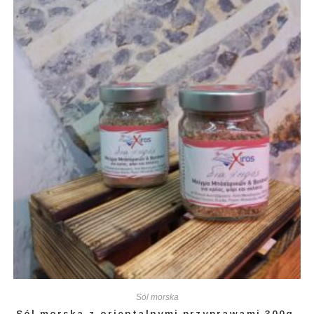
Sól morska
Sól morska z orientalnymi przyprawami 300g.