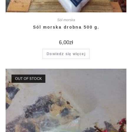
Sól morska
Sól morska drobna 500 g.
6,00
zł
Dowiedz się więcej
OUT OF STOCK