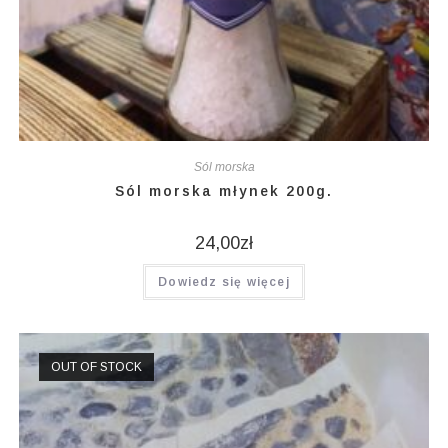
Sól morska
Sól morska młynek 200g.
24,00
zł
Dowiedz się więcej
OUT OF STOCK