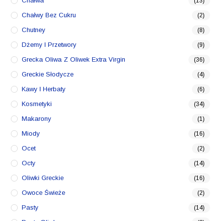
Chałwa
(13)
Chałwy Bez Cukru
(2)
Chutney
(8)
Dżemy I Przetwory
(9)
Grecka Oliwa Z Oliwek Extra Virgin
(36)
Greckie Słodycze
(4)
Kawy I Herbaty
(6)
Kosmetyki
(34)
Makarony
(1)
Miody
(16)
Ocet
(2)
Octy
(14)
Oliwki Greckie
(16)
Owoce Świeże
(2)
Pasty
(14)