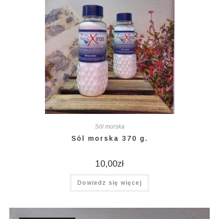
Sól morska
Sól morska 370 g.
10,00
zł
Dowiedz się więcej