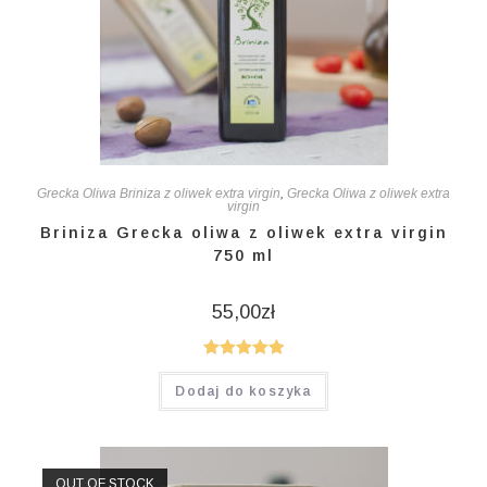
Grecka Oliwa Briniza z oliwek extra virgin
,
Grecka Oliwa z oliwek extra
virgin
Briniza Grecka oliwa z oliwek extra virgin
750 ml
55,00
zł
Oceniono
Dodaj do koszyka
5.00
na 5
OUT OF STOCK