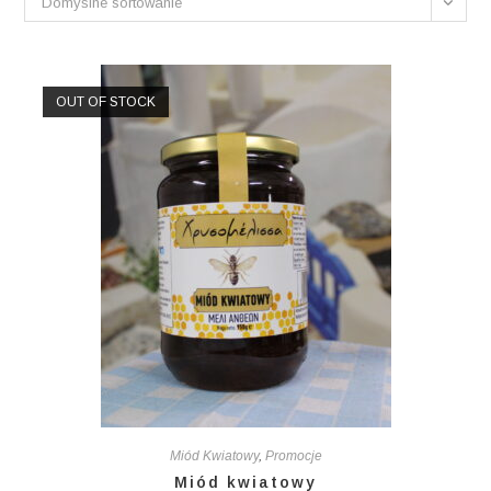
Domyślne sortowanie
OUT OF STOCK
Miód Kwiatowy
,
Promocje
Miód kwiatowy