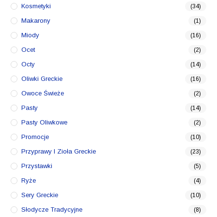
Kosmetyki
(34)
Makarony
(1)
Miody
(16)
Ocet
(2)
Octy
(14)
Oliwki Greckie
(16)
Owoce Świeże
(2)
Pasty
(14)
Pasty Oliwkowe
(2)
Promocje
(10)
Przyprawy I Zioła Greckie
(23)
Przystawki
(5)
Ryże
(4)
Sery Greckie
(10)
Słodycze Tradycyjne
(8)