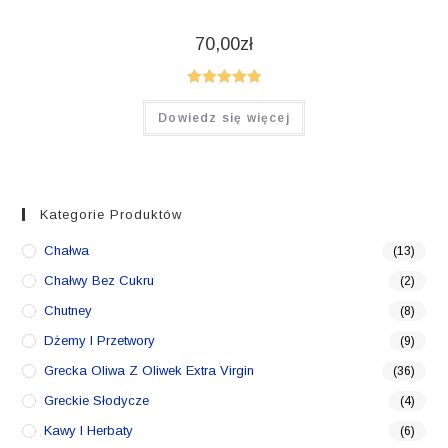
70,00
zł
Oceniono
Dowiedz się więcej
5.00
na 5
Kategorie Produktów
Chałwa
(13)
Chałwy Bez Cukru
(2)
Chutney
(8)
Dżemy I Przetwory
(9)
Grecka Oliwa Z Oliwek Extra Virgin
(36)
Greckie Słodycze
(4)
Kawy I Herbaty
(6)