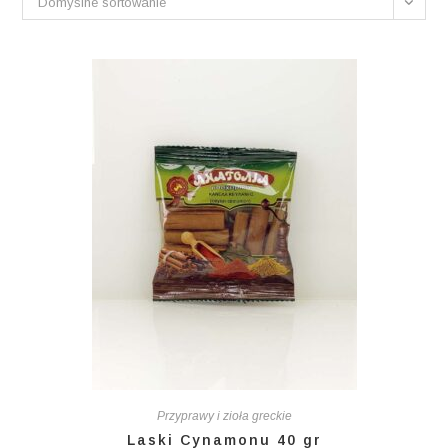
Domyślne sortowanie
Przyprawy i zioła greckie
Laski Cynamonu 40 gr