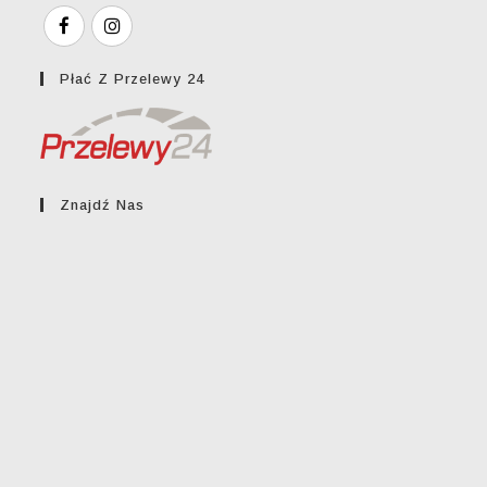
Płać Z Przelewy 24
Znajdź Nas