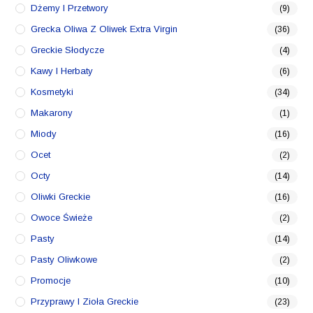
Dżemy I Przetwory
(9)
Grecka Oliwa Z Oliwek Extra Virgin
(36)
Greckie Słodycze
(4)
Kawy I Herbaty
(6)
Kosmetyki
(34)
Makarony
(1)
Miody
(16)
Ocet
(2)
Octy
(14)
Oliwki Greckie
(16)
Owoce Świeże
(2)
Pasty
(14)
Pasty Oliwkowe
(2)
Promocje
(10)
Przyprawy I Zioła Greckie
(23)