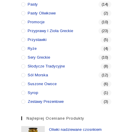
Pasty
(14)
Pasty Oliwkowe
(2)
Promocje
(10)
Przyprawy I Zioła Greckie
(23)
Przystawki
(5)
Ryże
(4)
Sery Greckie
(10)
Słodycze Tradycyjne
(8)
Sól Morska
(12)
Suszone Owoce
(6)
Syrop
(1)
Zestawy Prezentowe
(3)
Najlepiej Oceniane Produkty
Oliwki nadziewane czosnkiem