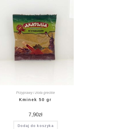
Przyprawy i zioła greckie
Kminek 50 gr
7,90
zł
Dodaj do koszyka