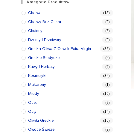
Kategorie Produktów
Chałwa
(13)
Chałwy Bez Cukru
(2)
Chutney
(8)
Dżemy I Przetwory
(9)
Grecka Oliwa Z Oliwek Extra Virgin
(36)
Greckie Słodycze
(4)
Kawy I Herbaty
(6)
Kosmetyki
(34)
Makarony
(1)
Miody
(16)
Ocet
(2)
Octy
(14)
Oliwki Greckie
(16)
Owoce Świeże
(2)