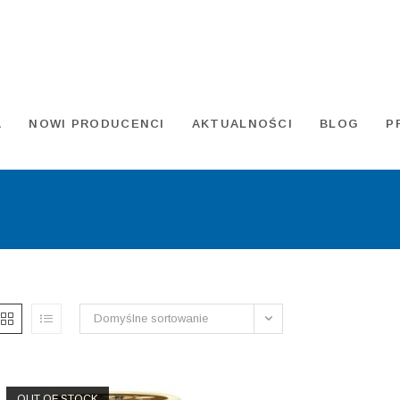
A
NOWI PRODUCENCI
AKTUALNOŚCI
BLOG
P
Domyślne sortowanie
OUT OF STOCK