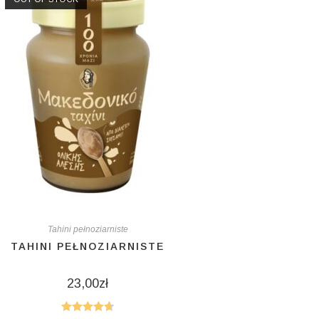
Tahini pełnoziarniste
TAHINI PEŁNOZIARNISTE
23,00
zł