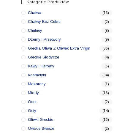
Kategorie Produktów
Chałwa
(13)
Chałwy Bez Cukru
(2)
Chutney
(8)
Dżemy I Przetwory
(9)
Grecka Oliwa Z Oliwek Extra Virgin
(36)
Greckie Słodycze
(4)
Kawy I Herbaty
(6)
Kosmetyki
(34)
Makarony
(1)
Miody
(16)
Ocet
(2)
Octy
(14)
Oliwki Greckie
(16)
Owoce Świeże
(2)