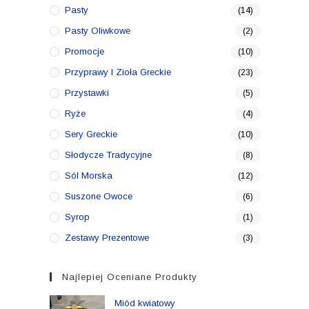
Pasty
(14)
Pasty Oliwkowe
(2)
Promocje
(10)
Przyprawy I Zioła Greckie
(23)
Przystawki
(5)
Ryże
(4)
Sery Greckie
(10)
Słodycze Tradycyjne
(8)
Sól Morska
(12)
Suszone Owoce
(6)
Syrop
(1)
Zestawy Prezentowe
(3)
Najlepiej Oceniane Produkty
Miód kwiatowy