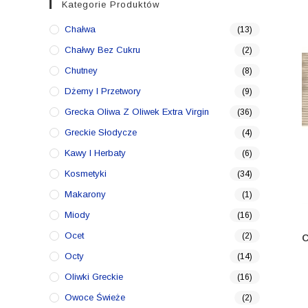
Kategorie Produktów
Chałwa
(13)
Chałwy Bez Cukru
(2)
Chutney
(8)
Dżemy I Przetwory
(9)
Grecka Oliwa Z Oliwek Extra Virgin
(36)
Greckie Słodycze
(4)
Kawy I Herbaty
(6)
Kosmetyki
(34)
Makarony
(1)
Miody
(16)
Ocet
(2)
Octy
(14)
Oliwki Greckie
(16)
Owoce Świeże
(2)