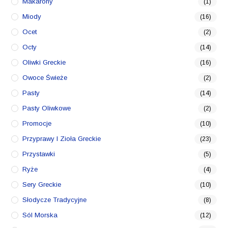
Makarony
(1)
Miody
(16)
Ocet
(2)
Octy
(14)
Oliwki Greckie
(16)
Owoce Świeże
(2)
Pasty
(14)
Pasty Oliwkowe
(2)
Promocje
(10)
Przyprawy I Zioła Greckie
(23)
Przystawki
(5)
Ryże
(4)
Sery Greckie
(10)
Słodycze Tradycyjne
(8)
Sól Morska
(12)