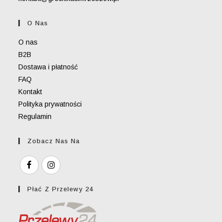
in
your
O Nas
application
O nas
B2B
Dostawa i płatność
FAQ
Kontakt
Polityka prywatności
Regulamin
Zobacz Nas Na
Płać Z Przelewy 24