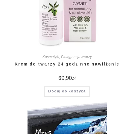
Kosmetyki
,
Pielęgnacja twarzy
Krem do twarzy 24 godzinne nawilżenie
69,90
zł
Dodaj do koszyka