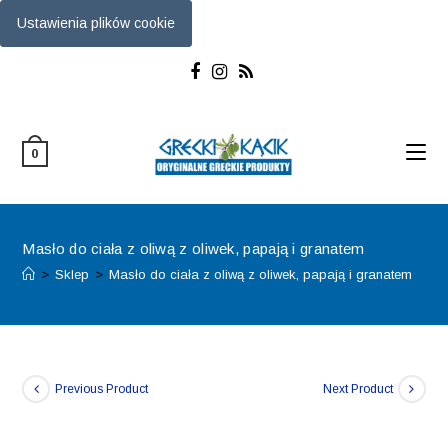
Ustawienia plików cookie
Skip
to
content
0
Masło do ciała z oliwą z oliwek, papają i granatem
>
Sklep
>
Masło do ciała z oliwą z oliwek, papają i granatem
Previous Product
Next Product