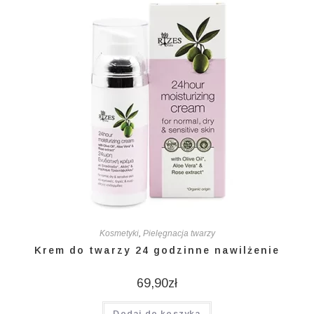
Kosmetyki
,
Pielęgnacja twarzy
Krem do twarzy 24 godzinne nawilżenie
69,90
zł