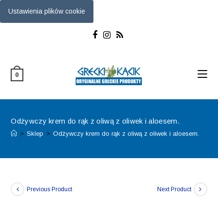
Ustawienia plików cookie
Skip
to
content
0
Odżywczy krem do rąk z oliwą z oliwek i aloesem.
>
Sklep
>
Odżywczy krem do rąk z oliwą z oliwek i aloesem.
Previous Product
Next Product