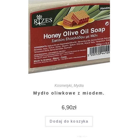
Kosmetyki
,
Mydła
Mydło oliwkowe z miodem.
6,90
zł
Dodaj do koszyka