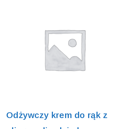
Odżywczy krem do rąk z