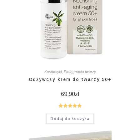
Kosmetyki
,
Pielęgnacja twarzy
Odżywczy krem do twarzy 50+
69,90
zł
Oceniono
Dodaj do koszyka
5.00
na 5