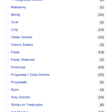
Makarony
(1)
Miody
(16)
Ocet
(2)
Octy
(14)
Oliwki Greckie
(16)
Owoce Świeże
(2)
Pasty
(14)
Pasty Oliwkowe
(2)
Promocje
(10)
Przyprawy I Zioła Greckie
(23)
Przystawki
(5)
Ryże
(4)
Sery Greckie
(10)
Słodycze Tradycyjne
(8)