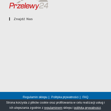
Znajdź Nas
Regulamin sklepu
Polityka prywatności
FAQ
Strona korzysta z plików cookie oraz profilowania w celu realizacji usług i
© greckikacik.rzeszow.pl
ich ulepszania zgodnie z
regulaminem
sklepu i
polityką prywatności
.