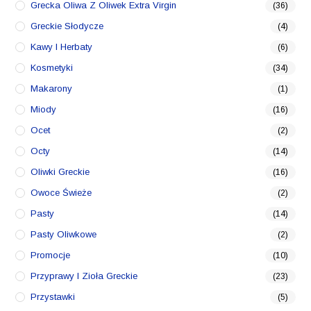
Grecka Oliwa Z Oliwek Extra Virgin
(36)
Greckie Słodycze
(4)
Kawy I Herbaty
(6)
Kosmetyki
(34)
Makarony
(1)
Miody
(16)
Ocet
(2)
Octy
(14)
Oliwki Greckie
(16)
Owoce Świeże
(2)
Pasty
(14)
Pasty Oliwkowe
(2)
Promocje
(10)
Przyprawy I Zioła Greckie
(23)
Przystawki
(5)