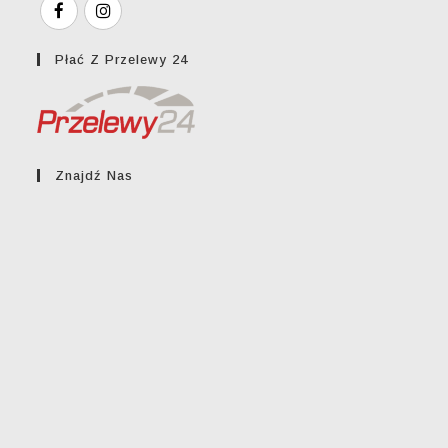
Płać Z Przelewy 24
Znajdź Nas