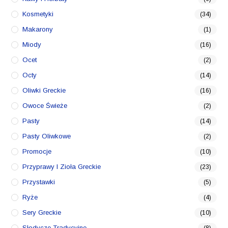
Kosmetyki
(34)
Makarony
(1)
Miody
(16)
Ocet
(2)
Octy
(14)
Oliwki Greckie
(16)
Owoce Świeże
(2)
Pasty
(14)
Pasty Oliwkowe
(2)
Promocje
(10)
Przyprawy I Zioła Greckie
(23)
Przystawki
(5)
Ryże
(4)
Sery Greckie
(10)
Słodycze Tradycyjne