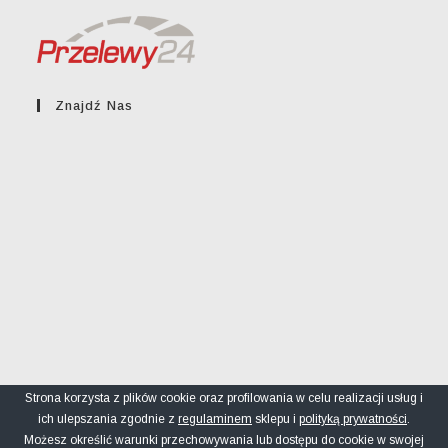
Znajdź Nas
Strona korzysta z plików cookie oraz profilowania w celu realizacji usług i
ich ulepszania zgodnie z
regulaminem
sklepu i
polityką prywatności
.
Regulamin sklepu
Polityka prywatności
FAQ
Możesz określić warunki przechowywania lub dostępu do cookie w swojej