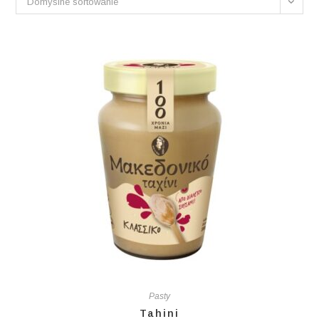
Domyślne sortowanie
Pasty
Tahini