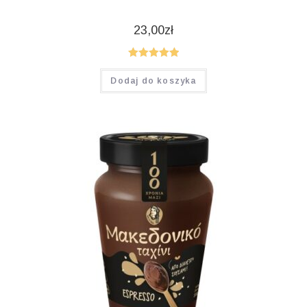
23,00
zł
Oceniono
Dodaj do koszyka
5.00
na 5