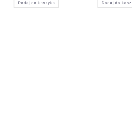
Dodaj do koszyka
Dodaj do kosz