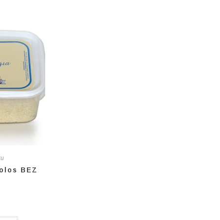
ru
Volos BEZ