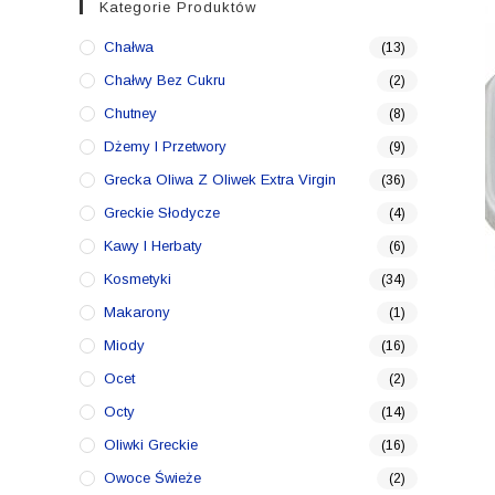
Kategorie Produktów
Chałwa
(13)
Chałwy Bez Cukru
(2)
Chutney
(8)
Dżemy I Przetwory
(9)
Grecka Oliwa Z Oliwek Extra Virgin
(36)
Greckie Słodycze
(4)
Kawy I Herbaty
(6)
Kosmetyki
(34)
Makarony
(1)
Miody
(16)
Ocet
(2)
Octy
(14)
Oliwki Greckie
(16)
Owoce Świeże
(2)