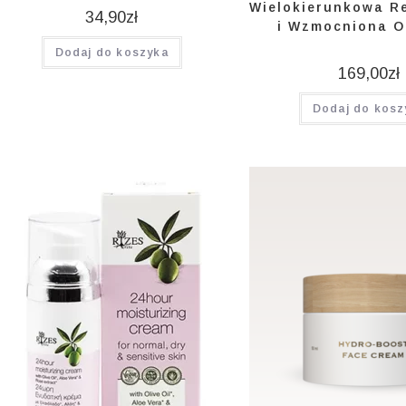
Wielokierunkowa R
34,90
zł
i Wzmocniona 
Dodaj do koszyka
169,00
zł
Dodaj do kosz