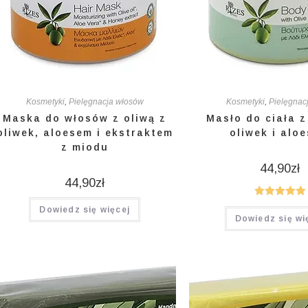
Kosmetyki
,
Pielęgnacja włosów
Kosmetyki
,
Pielęgnacj
Maska do włosów z oliwą z
Masło do ciała z
oliwek, aloesem i ekstraktem
oliwek i alo
z miodu
44,90
zł
44,90
zł
Oceniono
Dowiedz się więcej
Dowiedz się wi
5.00
na 5