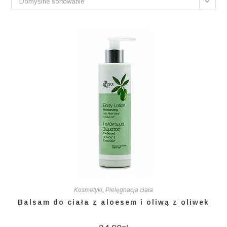
Domyślne sortowanie
Kosmetyki
,
Pielęgnacja ciała
Balsam do ciała z aloesem i oliwą z oliwek