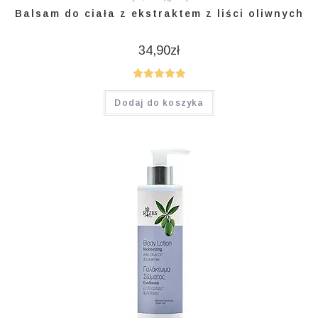
Balsam do ciała z ekstraktem z liści oliwnych
34,90
zł
Oceniono
Dodaj do koszyka
5.00
na 5