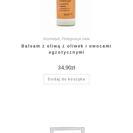
Kosmetyki
,
Pielęgnacja ciała
Balsam z oliwą z oliwek i owocami
egzotycznymi
34,90
zł
Dodaj do koszyka