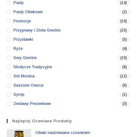
Pasty
(14)
Pasty Oliwkowe
(2)
Promocje
(10)
Przyprawy I Zioła Greckie
(23)
Przystawki
(5)
Ryże
(4)
Sery Greckie
(10)
Słodycze Tradycyjne
(8)
Sól Morska
(12)
Suszone Owoce
(6)
Syrop
(1)
Zestawy Prezentowe
(3)
Najlepiej Oceniane Produkty
Oliwki nadziewane czosnkiem