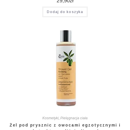
29,90
zł
Dodaj do koszyka
Kosmetyki
,
Pielęgnacja ciała
Żel pod prysznic z owocami egzotycznymi i