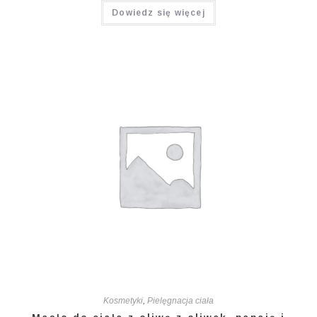
Dowiedz się więcej
5.00
na 5
Kosmetyki
,
Pielęgnacja ciała