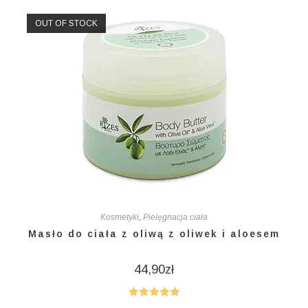
OUT OF STOCK
Kosmetyki
,
Pielęgnacja ciała
Masło do ciała z oliwą z oliwek i aloesem
44,90
zł
Oceniono