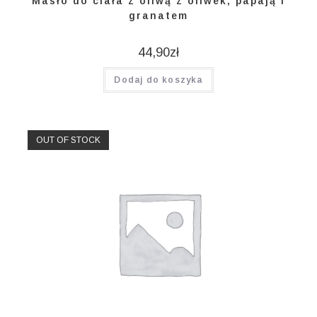
Masło do ciała z oliwą z oliwek, papają i
granatem
44,90
zł
Dodaj do koszyka
OUT OF STOCK