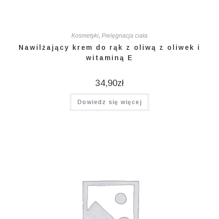
Kosmetyki
,
Pielęgnacja ciała
Nawilżający krem do rąk z oliwą z oliwek i
witaminą E
34,90
zł
Dowiedz się więcej