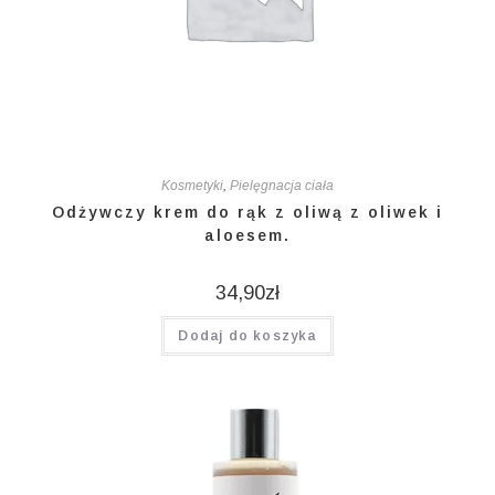
Kosmetyki
,
Pielęgnacja ciała
Odżywczy krem do rąk z oliwą z oliwek i
aloesem.
34,90
zł
Dodaj do koszyka