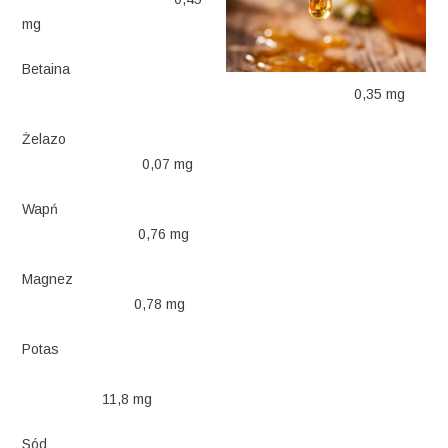
mg
Betaina
0,35 mg
Żelazo
0,07 mg
Wapń
0,76 mg
Magnez
0,78 mg
Potas
11,8 mg
Sód