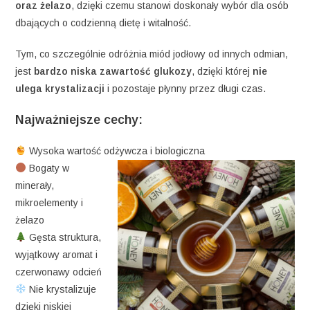
oraz żelazo
, dzięki czemu stanowi doskonały wybór dla osób
dbających o codzienną dietę i witalność.
Tym, co szczególnie odróżnia miód jodłowy od innych odmian,
jest
bardzo niska zawartość glukozy
, dzięki której
nie
ulega krystalizacji
i pozostaje płynny przez długi czas.
Najważniejsze cechy:
Wysoka wartość odżywcza i biologiczna
Bogaty w
minerały,
mikroelementy i
żelazo
Gęsta struktura,
wyjątkowy aromat i
czerwonawy odcień
Nie krystalizuje
dzięki niskiej