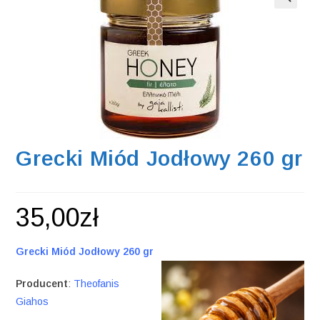
Grecki Miód Jodłowy 260 gr
35,00
zł
Grecki Miód Jodłowy 260 gr
Producent
:
Theofanis
Giahos