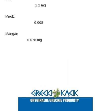
1,2 mg
Miedź
0,008
Mangan
0,078 mg