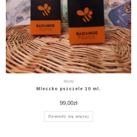
Miody
Mleczko pszczele 10 ml.
99,00
zł
Dowiedz się więcej