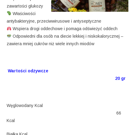
zawartości glukozy
Właściwości
antybakteryjne, przeciwwirusowe i antyseptyczne
Wspiera drogi oddechowe i pomaga odświeżyć oddech
Odpowiedni dla osób na diecie lekkiej i niskokalorycznej –
zawiera mniej cukrów niż wiele innych miodów
Wartości odżywcze
20 gr
Węglowodany Kcal
66
Kcal
Białka Kcal