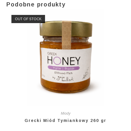
Podobne produkty
OUT OF STOCK
Miody
Grecki Miód Tymiankowy 260 gr