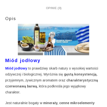
OPINIE (0)
Opis
Miód jodłowy
Miód jodłowy
to prawdziwy skarb natury o wysokiej wartości
odżywczej i biologicznej. Wyróżnia się
gęstą konsystencją
,
przyjemnym, żywicznym aromatem oraz
charakterystyczną
czerwonawą barwą
, która podkreśla jego wyjątkowy
charakter.
Jest naturalnie bogaty w
minerały, cenne mikroelementy