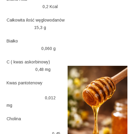
0,2 Kcal
Całkowita ilość węglowodanów
15,3 g
Białko
0,060 g
C ( kwas askorbinowy)
0,48 mg
Kwas pantotenowy
0,012
mg
Cholina
0,45