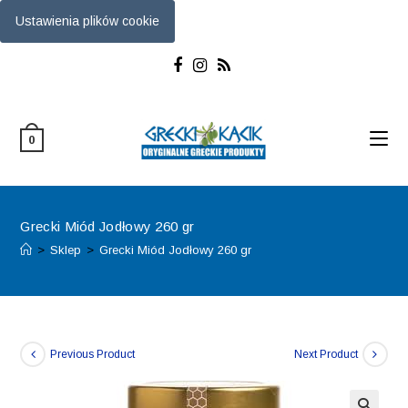
Ustawienia plików cookie
Skip
to
content
0
Grecki Miód Jodłowy 260 gr
>
Sklep
>
Grecki Miód Jodłowy 260 gr
Previous Product
Next Product