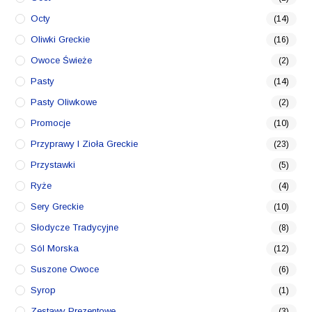
Octy
(14)
Oliwki Greckie
(16)
Owoce Świeże
(2)
Pasty
(14)
Pasty Oliwkowe
(2)
Promocje
(10)
Przyprawy I Zioła Greckie
(23)
Przystawki
(5)
Ryże
(4)
Sery Greckie
(10)
Słodycze Tradycyjne
(8)
Sól Morska
(12)
Suszone Owoce
(6)
Syrop
(1)
Zestawy Prezentowe
(3)