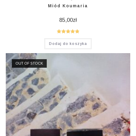
Miód Koumaria
85,00
zł
Oceniono
Dodaj do koszyka
5.00
na 5
OUT OF STOCK