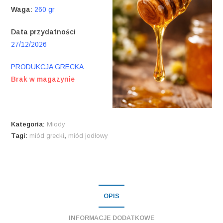
Waga:
260 gr
Data przydatności
27/12/2026
PRODUKCJA GRECKA
Brak w magazynie
Kategoria:
Miody
Tagi:
miód grecki
,
miód jodłowy
OPIS
INFORMACJE DODATKOWE