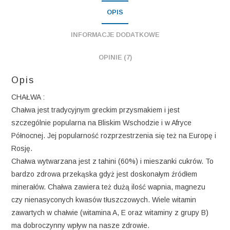
OPIS
INFORMACJE DODATKOWE
OPINIE (7)
Opis
CHAŁWA :
Chałwa jest tradycyjnym greckim przysmakiem i jest
szczególnie popularna na Bliskim Wschodzie i w Afryce
Północnej. Jej popularność rozprzestrzenia się też na Europę i
Rosję.
Chałwa wytwarzana jest z tahini (60%) i mieszanki cukrów. To
bardzo zdrowa przekąska gdyż jest doskonałym źródłem
minerałów. Chałwa zawiera też dużą ilość wapnia, magnezu
czy nienasyconych kwasów tłuszczowych. Wiele witamin
zawartych w chałwie (witamina A, E oraz witaminy z grupy B)
ma dobroczynny wpływ na nasze zdrowie.