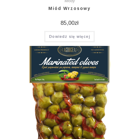
Miody
Miód Wrzosowy
85,00
zł
Dowiedz się więcej