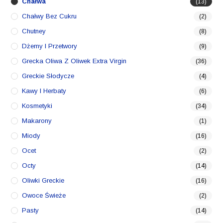
Chałwa
(13)
Chałwy Bez Cukru
(2)
Chutney
(8)
Dżemy I Przetwory
(9)
Grecka Oliwa Z Oliwek Extra Virgin
(36)
Greckie Słodycze
(4)
Kawy I Herbaty
(6)
Kosmetyki
(34)
Makarony
(1)
Miody
(16)
Ocet
(2)
Octy
(14)
Oliwki Greckie
(16)
Owoce Świeże
(2)
Pasty
(14)