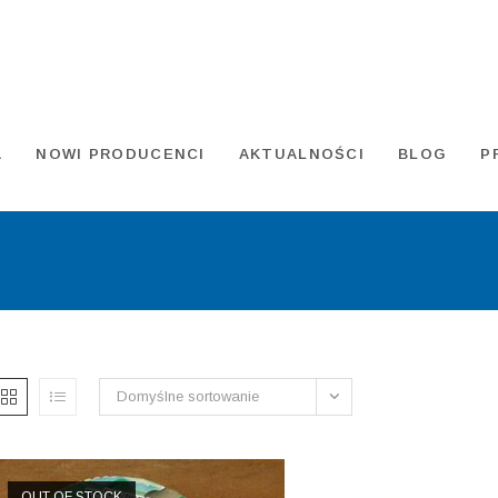
A
NOWI PRODUCENCI
AKTUALNOŚCI
BLOG
P
Domyślne sortowanie
OUT OF STOCK