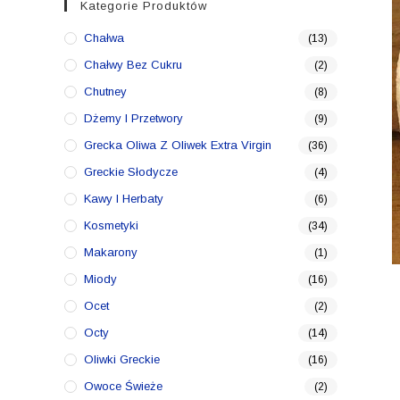
Kategorie Produktów
Chałwa
(13)
Chałwy Bez Cukru
(2)
Chutney
(8)
Dżemy I Przetwory
(9)
Grecka Oliwa Z Oliwek Extra Virgin
(36)
Greckie Słodycze
(4)
Kawy I Herbaty
(6)
Kosmetyki
(34)
Makarony
(1)
Miody
(16)
Ocet
(2)
Octy
(14)
Oliwki Greckie
(16)
Owoce Świeże
(2)