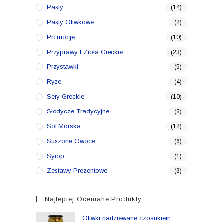
Pasty
(14)
Pasty Oliwkowe
(2)
Promocje
(10)
Przyprawy I Zioła Greckie
(23)
Przystawki
(5)
Ryże
(4)
Sery Greckie
(10)
Słodycze Tradycyjne
(8)
Sól Morska
(12)
Suszone Owoce
(6)
Syrop
(1)
Zestawy Prezentowe
(3)
Najlepiej Oceniane Produkty
Oliwki nadziewane czosnkiem